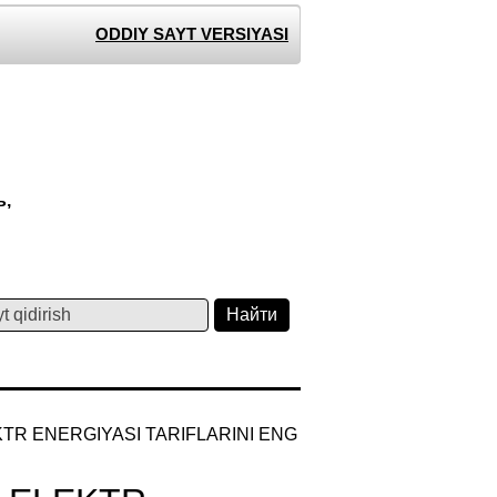
ODDIY SAYT VERSIYASI
ь,
KTR ENERGIYASI TARIFLARINI ENG