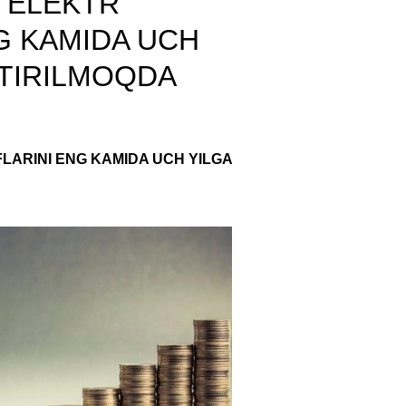
N ELEKTR
G KAMIDA UCH
HTIRILMOQDA
FLARINI ENG KAMIDA UCH YILGA